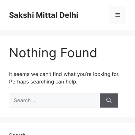
Skip
to
Sakshi Mittal Delhi
Menu
content
Nothing Found
It seems we can’t find what you’re looking for.
Perhaps searching can help.
Search
for: