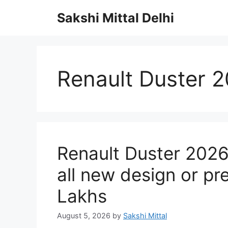
Skip
Sakshi Mittal Delhi
to
content
Renault Duster 
Renault Duster 2026
all new design or pr
Lakhs
August 5, 2026
by
Sakshi Mittal