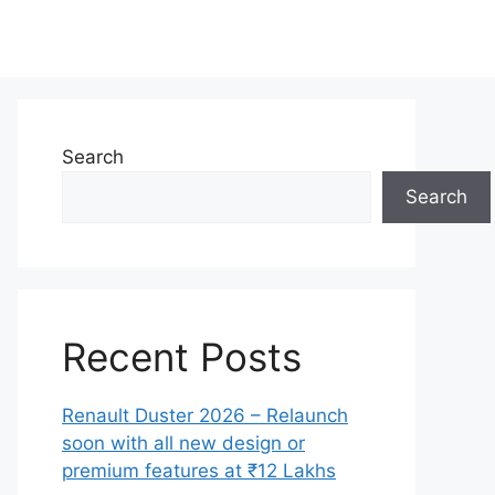
Search
Search
Recent Posts
Renault Duster 2026 – Relaunch
soon with all new design or
premium features at ₹12 Lakhs